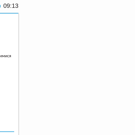
09:13
щимися