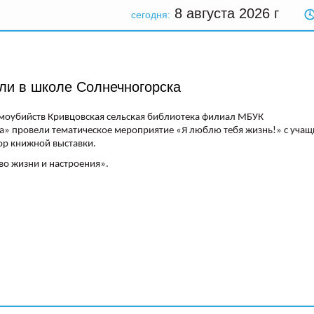
8 августа 2026
г
сегодня:
ли в школе Солнечногорска
амоубийств Кривцовская сельская библиотека филиал МБУК
а» провели тематическое мероприятие «Я люблю тебя жизнь!» с уча
ор книжной выставки.
о жизни и настроения».