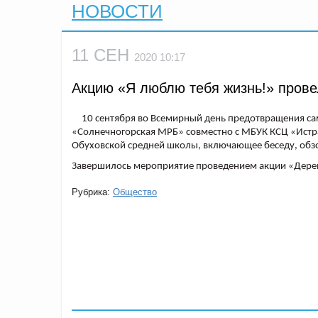
НОВОСТИ
11 СЕН
2020 10:17
Акцию «Я люблю тебя жизнь!» прове
10 сентября во Всемирный день предотвращения с
«Солнечногорская МРБ» совместно с МБУК КСЦ «Истр
Обуховской средней школы, включающее беседу, обз
Завершилось мероприятие проведением акции «Дерев
Рубрика:
Общество