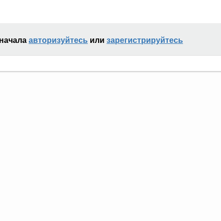
сначала
авторизуйтесь
или
зарегистрируйтесь