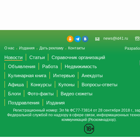
news@id41.ru
О нас
Издания
Дать рекламу
Контакты
Разрабо
Новости
Статьи
Справочник организаций
Объявления
Работа
Недвижимость
Кулинарная книга
Интервью
Анекдоты
Афиша
Конкурсы
Купоны
Вопросы-ответы
Блоги
Фото-факты
Видео сюжеты
Поздравления
Издания
Регистрационный номер: Эл № ФС77-73814 от 28 сентября 2018 г., за
Федеральной службой по надзору в сфере связи, информационных техно
коммуникаций (Роскомнадзор).