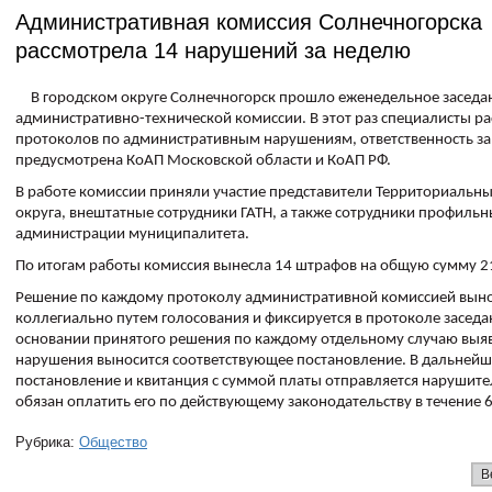
Административная комиссия Солнечногорска
рассмотрела 14 нарушений за неделю
В городском округе Солнечногорск прошло еженедельное заседа
административно-технической комиссии. В этот раз специалисты р
протоколов по административным нарушениям, ответственность за
предусмотрена КоАП Московской области и КоАП РФ.
В работе комиссии приняли участие представители Территориальн
округа, внештатные сотрудники ГАТН, а также сотрудники профильн
администрации муниципалитета.
По итогам работы комиссия вынесла 14 штрафов на общую сумму 21
Решение по каждому протоколу административной комиссией выно
коллегиально путем голосования и фиксируется в протоколе заседа
основании принятого решения по каждому отдельному случаю выя
нарушения выносится соответствующее постановление. В дальней
постановление и квитанция с суммой платы отправляется нарушит
обязан оплатить его по действующему законодательству в течение 6
Рубрика:
Общество
В