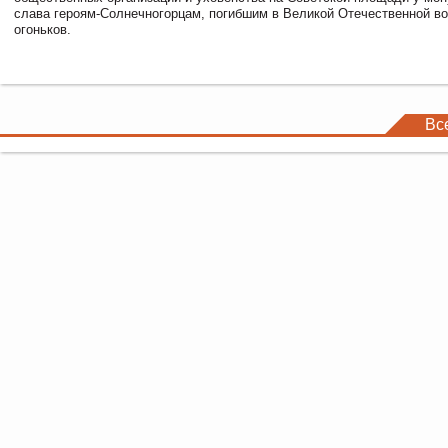
слава героям-Солнечногорцам, погибшим в Великой Отечественной во
огоньков.
Вс