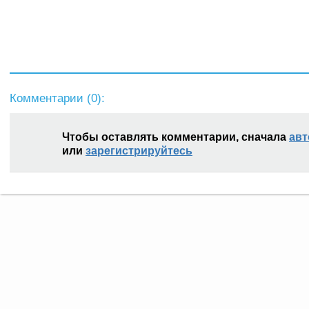
Комментарии (
0
):
Чтобы оставлять комментарии, сначала
авт
или
зарегистрируйтесь