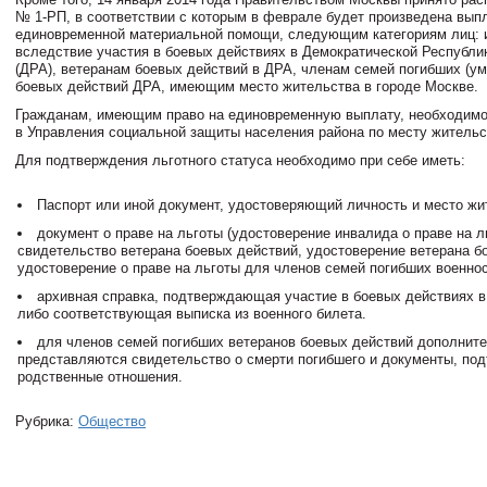
№
1-РП
, в соответствии с которым в феврале будет произведена вып
единовременной материальной помощи, следующим категориям лиц:
вследствие участия в боевых действиях в Демократической Республи
(ДРА), ветеранам боевых действий в ДРА, членам семей погибших (у
боевых действий ДРА, имеющим место жительства в городе Москве.
Гражданам, имеющим право на единовременную выплату, необходимо
в Управления социальной защиты населения района по месту жительс
Для подтверждения льготного статуса необходимо при себе иметь:
Паспорт или иной документ, удостоверяющий личность и место жи
документ о праве на льготы (удостоверение инвалида о праве на л
свидетельство ветерана боевых действий, удостоверение ветерана б
удостоверение о праве на льготы для членов семей погибших военно
архивная справка, подтверждающая участие в боевых действиях в
либо соответствующая выписка из военного билета.
для членов семей погибших ветеранов боевых действий дополнит
представляются свидетельство о смерти погибшего и документы, п
родственные отношения.
Рубрика:
Общество