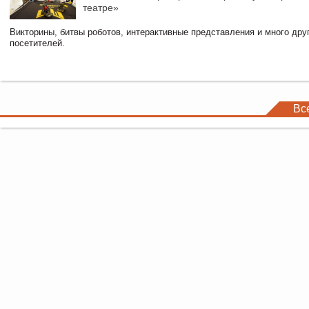
театре»
Викторины, битвы роботов, интерактивные представления и много дру
посетителей.
Вс