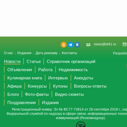
news@id41.ru
О нас
Издания
Дать рекламу
Контакты
Разрабо
Новости
Статьи
Справочник организаций
Объявления
Работа
Недвижимость
Кулинарная книга
Интервью
Анекдоты
Афиша
Конкурсы
Купоны
Вопросы-ответы
Блоги
Фото-факты
Видео сюжеты
Поздравления
Издания
Регистрационный номер: Эл № ФС77-73814 от 28 сентября 2018 г., за
Федеральной службой по надзору в сфере связи, информационных техно
коммуникаций (Роскомнадзор).