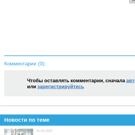
Комментарии (
0
):
Чтобы оставлять комментарии, сначала
авт
или
зарегистрируйтесь
Новости по теме
31.03.2025