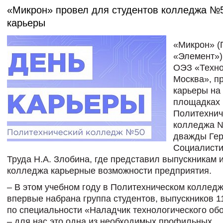
«Микрон» провел для студентов колледжа №
карьеры
«Микрон» (
«Элемент»)
ОЭЗ «Техн
Москва», п
карьеры на
площадках
Политехнич
колледжа 
дважды Ге
Социалисти
Труда Н.А. Злобина, где представил выпускникам 
колледжа карьерные возможности предприятия.
– В этом учебном году в Политехническом коллед
впервые набрана группа студентов, выпускников 11
по специальности «Наладчик технологического об
– для нас это одна из необходимых профильных