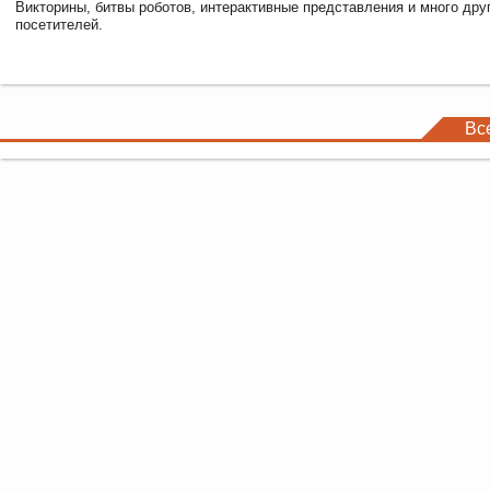
Викторины, битвы роботов, интерактивные представления и много дру
посетителей.
Вс