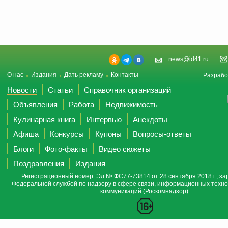
news@id41.ru
О нас
Издания
Дать рекламу
Контакты
Разрабо
Новости
Статьи
Справочник организаций
Объявления
Работа
Недвижимость
Кулинарная книга
Интервью
Анекдоты
Афиша
Конкурсы
Купоны
Вопросы-ответы
Блоги
Фото-факты
Видео сюжеты
Поздравления
Издания
Регистрационный номер: Эл № ФС77-73814 от 28 сентября 2018 г., за
Федеральной службой по надзору в сфере связи, информационных техно
коммуникаций (Роскомнадзор).