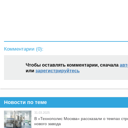
Комментарии (
0
):
Чтобы оставлять комментарии, сначала
авт
или
зарегистрируйтесь
Новости по теме
31.03.2025
В «Технополис Москва» рассказали о темпах стр
нового завода