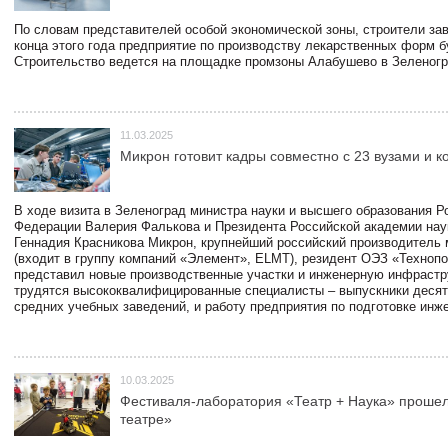
По словам представителей особой экономической зоны, строители зав
конца этого года предприятие по производству лекарственных форм б
Строительство ведется на площадке промзоны Алабушево в Зеленогр
11.03.2025
Микрон готовит кадры совместно с 23 вузами и 
В ходе визита в Зеленоград министра науки и высшего образования Р
Федерации Валерия Фалькова и Президента Российской академии нау
Геннадия Красникова Микрон, крупнейший российский производитель 
(входит в группу компаний «Элемент», ELMT), резидент ОЭЗ «Техноп
представил новые производственные участки и инженерную инфрастру
трудятся высококвалифицированные специалисты – выпускники десят
средних учебных заведений, и работу предприятия по подготовке инж
10.03.2025
Фестиваля-лаборатория «Театр + Наука» прошел
театре»