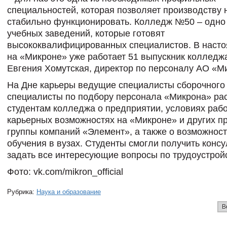
специальностей, которая позволяет производству 
стабильно функционировать. Колледж №50 – одно 
учебных заведений, которые готовят
высококвалифицированных специалистов. В наст
на «Микроне» уже работает 51 выпускник колледжа
Евгения Хомутская, директор по персоналу АО «М
На Дне карьеры ведущие специалисты сборочного 
специалисты по подбору персонала «Микрона» ра
студентам колледжа о предприятии, условиях раб
карьерных возможностях на «Микроне» и других п
группы компаний «Элемент», а также о возможност
обучения в вузах. Студенты смогли получить конс
задать все интересующие вопросы по трудоустройс
Фото: vk.com/mikron_official
Рубрика:
Наука и образование
В