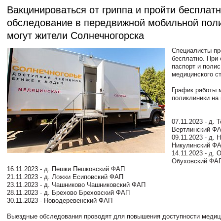
Вакцинироваться от гриппа и пройти бесплат
обследование в передвижной мобильной пол
могут жители Солнечногорска
Специалисты пр
бесплатно. При
паспорт и полис
медицинского с
График работы 
поликлиники на 
07.11.2023 - д. 
Вертлинский Ф
09.11.2023 - д. 
Никулинский Ф
14.11.2023 - д. 
Обуховский ФА
16.11.2023 - д. Пешки Пешковский ФАП
21.11.2023 - д. Ложки Есиповский ФАП
23.11.2023 - д. Чашниково Чашниковский ФАП
28.11.2023 - д. Брехово Бреховский ФАП
30.11.2023 - Новодеревенский ФАП
Выездные обследования проводят для повышения доступности медиц