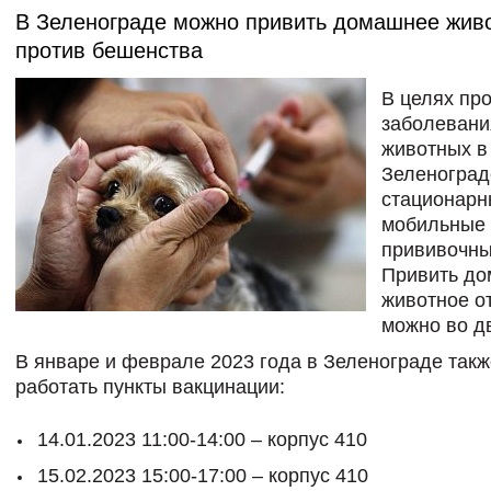
В Зеленограде можно привить домашнее жив
против бешенства
В целях пр
заболевани
животных в
Зеленоград
стационарн
мобильные
прививочны
Привить д
животное о
можно во д
В январе и феврале 2023 года в Зеленограде такж
работать пункты вакцинации:
14.01.2023 11:00-14:00 – корпус 410
15.02.2023 15:00-17:00 – корпус 410