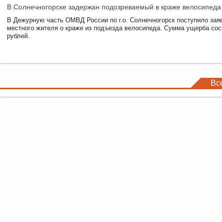
В Солнечногорске задержан подозреваемый в краже велосипеда
В Дежурную часть ОМВД России по г.о. Солнечногорск поступило зая
местного жителя о краже из подъезда велосипеда. Сумма ущерба сос
рублей.
Вс