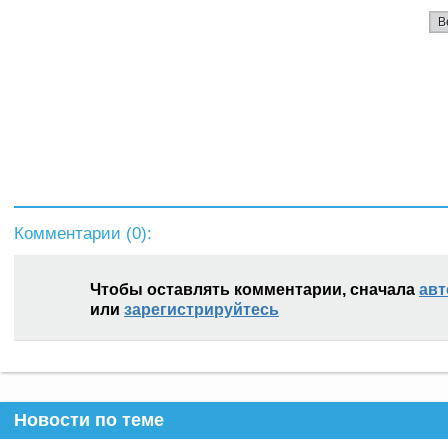
В
Комментарии (
0
):
Чтобы оставлять комментарии, сначала
авт
или
зарегистрируйтесь
Новости по теме