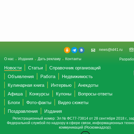
news@id41.ru
О нас
Издания
Дать рекламу
Контакты
Разрабо
Новости
Статьи
Справочник организаций
Объявления
Работа
Недвижимость
Кулинарная книга
Интервью
Анекдоты
Афиша
Конкурсы
Купоны
Вопросы-ответы
Блоги
Фото-факты
Видео сюжеты
Поздравления
Издания
Регистрационный номер: Эл № ФС77-73814 от 28 сентября 2018 г., за
Федеральной службой по надзору в сфере связи, информационных техно
коммуникаций (Роскомнадзор).