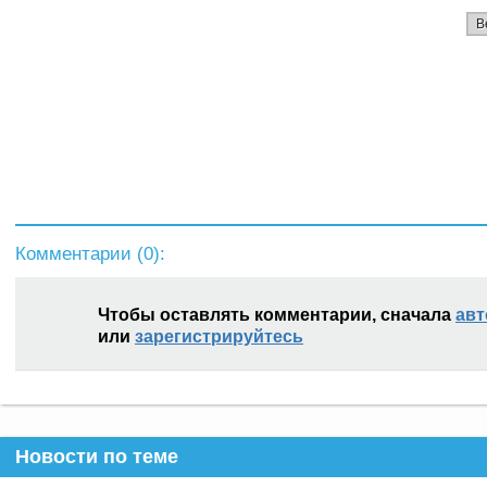
В
Комментарии (
0
):
Чтобы оставлять комментарии, сначала
авт
или
зарегистрируйтесь
Новости по теме