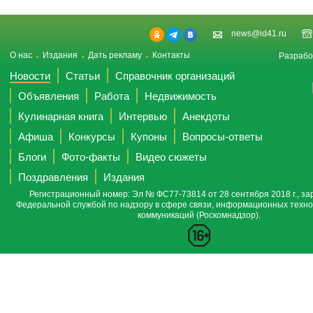
news@id41.ru
О нас
Издания
Дать рекламу
Контакты
Разрабо
Новости
Статьи
Справочник организаций
Объявления
Работа
Недвижимость
Кулинарная книга
Интервью
Анекдоты
Афиша
Конкурсы
Купоны
Вопросы-ответы
Блоги
Фото-факты
Видео сюжеты
Поздравления
Издания
Регистрационный номер: Эл № ФС77-73814 от 28 сентября 2018 г., за
Федеральной службой по надзору в сфере связи, информационных техно
коммуникаций (Роскомнадзор).