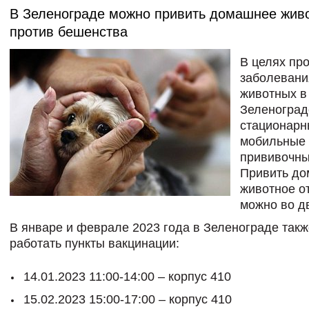
В Зеленограде можно привить домашнее жив
против бешенства
В целях пр
заболевани
животных в
Зеленоград
стационарн
мобильные
прививочны
Привить д
животное о
можно во д
В январе и феврале 2023 года в Зеленограде такж
работать пункты вакцинации:
14.01.2023 11:00-14:00 – корпус 410
15.02.2023 15:00-17:00 – корпус 410