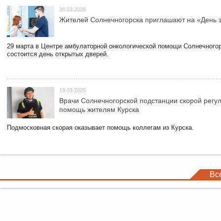
26.03.2025
Жителей Солнечногорска приглашают на «День 
29 марта в Центре амбулаторной онкологической помощи Солнечного
состоится день открытых дверей.
19.03.2025
Врачи Солнечногорской подстанции скорой регу
помощь жителям Курска
Подмосковная скорая оказывает помощь коллегам из Курска.
Вс