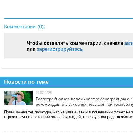
Комментарии (
0
):
Чтобы оставлять комментарии, сначала
авт
или
зарегистрируйтесь
Новости по теме
10.07.2025
Роспотребнадзор напоминает зеленоградцам о 
рекомендаций в условиях повышенной температ
Повышенная температура, как на улице, так и в помещении может нег
отражаться на состоянии здоровья людей, в первую очередь пожилых