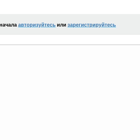
сначала
авторизуйтесь
или
зарегистрируйтесь