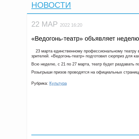
НОВОСТИ
22 МАР
2022 16:20
«Ведогонь-театр» объявляет неделю
23 марта единственному профессиональному театру в
зрителей. «Ведогонь-театр» подготовил сюрприз для ка
Всю неделю, с 21 по 27 марта, театр будет раздавать п
Розыгрыши призов проводятся на официальных страница
Рубрика:
Культура