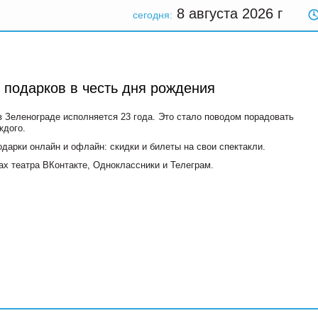
8 августа 2026
г
сегодня:
 подарков в честь дня рождения
 Зеленограде исполняется 23 года. Это стало поводом порадовать
ждого.
одарки онлайн и офлайн: скидки и билеты на свои спектакли.
х театра ВКонтакте, Одноклассники и Телеграм.