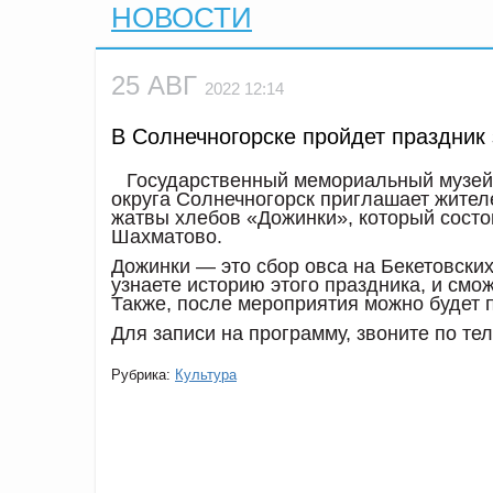
НОВОСТИ
25 АВГ
2022 12:14
В Солнечногорске пройдет праздник
Государственный мемориальный музей-
округа Солнечногорск приглашает жител
жатвы хлебов «Дожинки», который состои
Шахматово.
Дожинки — это сбор овса на Бекетовских
узнаете историю этого праздника, и смо
Также, после мероприятия можно будет 
Для записи на программу, звоните по тел
Рубрика:
Культура