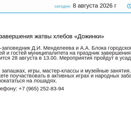
8 августа 2026
г
сегодня:
 завершения жатвы хлебов «Дожинки»
заповедник Д.И. Менделеева и А.А. Блока городско
ей и гостей муниципалитета на праздник завершения
тся 28 августа в 13.00. Мероприятия пройдут в уса
 запашках, игры, мастер-классы и музейные занятия.
жете поучаствовать в активных играх и народных заб
покататься на лошадях.
ефону: +7 (965) 252-83-94