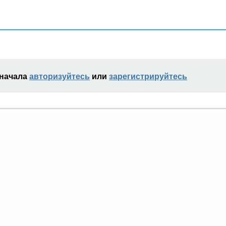
сначала
авторизуйтесь
или
зарегистрируйтесь