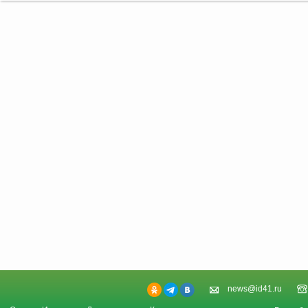
news@id41.ru