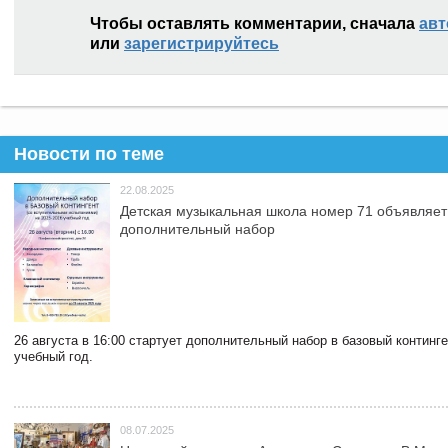
Чтобы оставлять комментарии, сначала
авт
или
зарегистрируйтесь
Новости по теме
22.08.2025
Детская музыкальная школа номер 71 объявляет
дополнительный набор
26 августа в 16:00 стартует дополнительный набор в базовый континг
учебный год.
08.07.2025