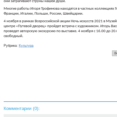
они затрагивают струны нашей души.
Многие работы Игоря Трофимова находятся в частных коллекциях 
Франции, Италии, Польши, России, Швейцарии.
4 ноября в рамках Всероссийской акции Ночь искусств 2021 в Муз
центре «Путевой дворец» пройдет встреча с художником. Игорь Ва
проведет авторскую экскурсию по выставке. 4 ноября с 16.00 до 20.
свободный.
Рубрика:
Культура
В
Комментарии (
0
):