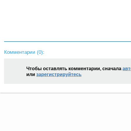
Комментарии (
0
):
Чтобы оставлять комментарии, сначала
авт
или
зарегистрируйтесь