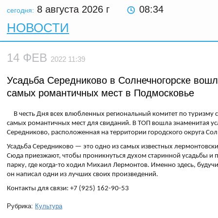
8 августа 2026
г
08:34
сегодня:
НОВОСТИ
14 ФЕВ
2022 11:39
Усадьба Середниково в Солнечногорске вош
самых романтичных мест в Подмосковье
В честь Дня всех влюбленных региональный комитет по туризму с
самых романтичных мест для свиданий. В ТОП вошла знаменитая ус
Середниково, расположенная на территории городского округа Сол
Усадьба Середниково — это одно из самых известных лермонтовски
Сюда приезжают, чтобы проникнуться духом старинной усадьбы и п
парку, где когда-то ходил Михаил Лермонтов. Именно здесь, буду
он написал одни из лучших своих произведений.
Контакты для связи: +7 (925) 162-90-53
Рубрика:
Культура