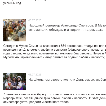
учебный год.
08.07.2025
Народный репортер Александр Снегуров: В Муз
вспоминали, обсуждали и гадали… на ромашке
Сегодня в Музее Семьи на базе школы 854 состоялась традиционная 
посвященная Дню семьи, любви и верности (официально отмечается в
года 8 июля, когда мы с почтением вспоминаем благоверных Петра и
Муромских, причисленных к лику святых за подвиг любви и верности)
08.07.2025
На Школьном озере отметили День семьи, любви
7 июля на живописном берегу Школьного озера состоялось торжестве
мероприятие, посвящённое Дню семьи, любви и верности. В этот ден
атмосфера уюта, радости и семейного тепла.