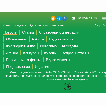
news@id41.ru
О нас
Издания
Дать рекламу
Контакты
Разрабо
Новости
Статьи
Справочник организаций
Объявления
Работа
Недвижимость
Кулинарная книга
Интервью
Анекдоты
Афиша
Конкурсы
Купоны
Вопросы-ответы
Блоги
Фото-факты
Видео сюжеты
Поздравления
Издания
Регистрационный номер: Эл № ФС77-73814 от 28 сентября 2018 г., за
Федеральной службой по надзору в сфере связи, информационных техно
коммуникаций (Роскомнадзор).