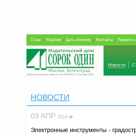
О нас
Издания
Дать рекламу
Контакты
Правила 
Новости
С
НОВОСТИ
03 АПР
2014
Электронные инструменты - градост