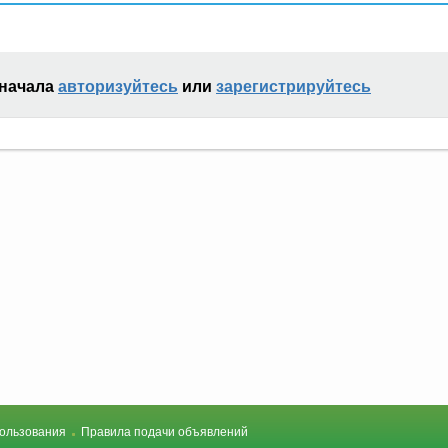
сначала
авторизуйтесь
или
зарегистрируйтесь
ользования
Правила подачи объявлений