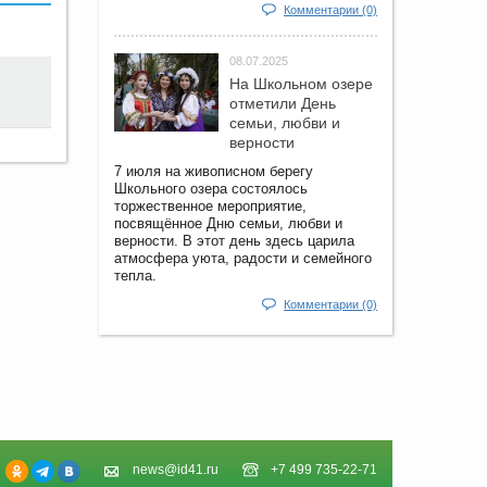
Комментарии (0)
08.07.2025
На Школьном озере
отметили День
семьи, любви и
верности
7 июля на живописном берегу
Школьного озера состоялось
торжественное мероприятие,
посвящённое Дню семьи, любви и
верности. В этот день здесь царила
атмосфера уюта, радости и семейного
тепла.
Комментарии (0)
news@id41.ru
+7 499 735-22-71