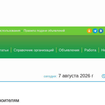
использования
Правила подачи объявлений
татьи
Справочник организаций
Объявления
Работа
Н
7 августа 2026
г
сегодня:
роителям