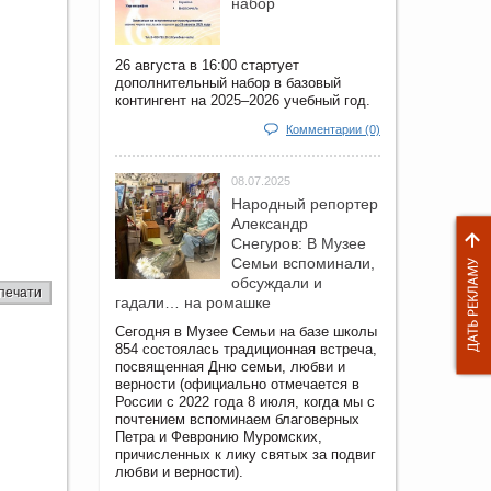
набор
26 августа в 16:00 стартует
дополнительный набор в базовый
контингент на 2025–2026 учебный год.
Комментарии (0)
08.07.2025
Народный репортер
Александр
Снегуров: В Музее
Семьи вспоминали,
обсуждали и
печати
гадали… на ромашке
Сегодня в Музее Семьи на базе школы
854 состоялась традиционная встреча,
посвященная Дню семьи, любви и
верности (официально отмечается в
России с 2022 года 8 июля, когда мы с
почтением вспоминаем благоверных
Петра и Февронию Муромских,
причисленных к лику святых за подвиг
любви и верности).