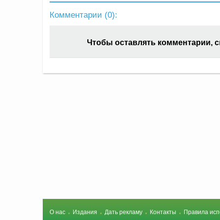
Комментарии (
0
):
Чтобы оставлять комментарии, 
О нас
Издания
Дать рекламу
Контакты
Правила исп