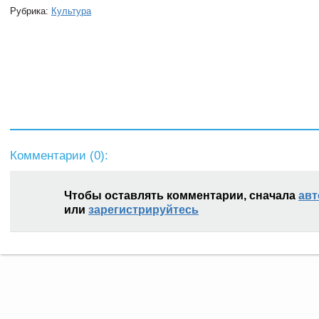
Рубрика:
Культура
Комментарии (
0
):
Чтобы оставлять комментарии, сначала
авт
или
зарегистрируйтесь