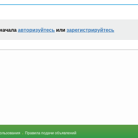
сначала
авторизуйтесь
или
зарегистрируйтесь
ользования
Правила подачи объявлений