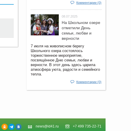
Комментарии (0)
08.07.2025
На Школьном озере
отметили День
семьи, любви и
верности
7 июля на живописном берегу
Школьного озера состоялось
торжественное мероприятие,
посвящённое Дню семьи, любви и
верности. В этот день здесь царила
атмосфера уюта, радости и семейного
тепла.
Комментарии (0)
news@id41.ru
+7 499 735-22-71