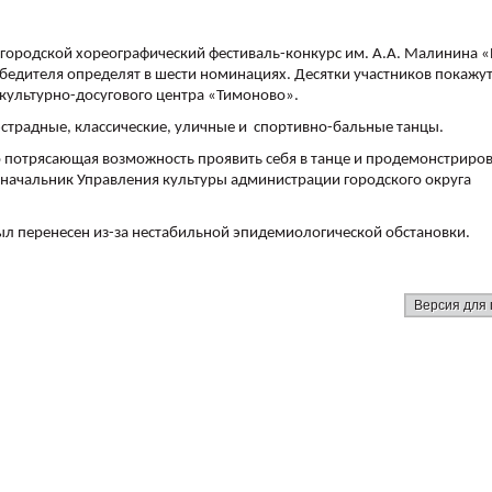
 городской хореографический фестиваль-конкурс им. А.А. Малинина 
обедителя определят в шести номинациях. Десятки участников покажут
культурно-досугового центра «Тимоново».
страдные, классические, уличные и спортивно-бальные танцы.
 потрясающая возможность проявить себя в танце и продемонстриров
начальник Управления культуры администрации городского округа
был перенесен из-за нестабильной эпидемиологической обстановки.
Версия для 