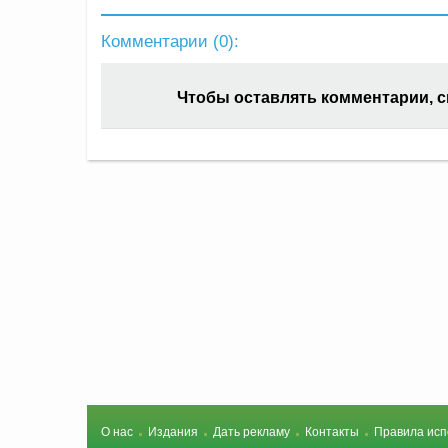
Комментарии (
0
):
Чтобы оставлять комментарии, 
О нас
Издания
Дать рекламу
Контакты
Правила исп