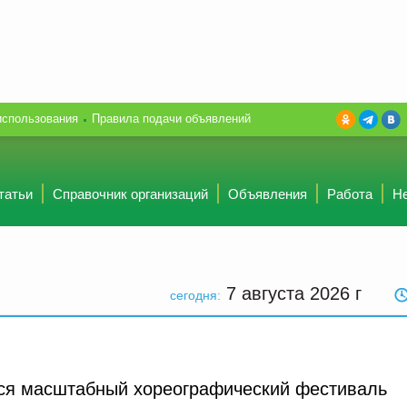
использования
Правила подачи объявлений
татьи
Справочник организаций
Объявления
Работа
Н
7 августа 2026
г
сегодня:
тся масштабный хореографический фестиваль