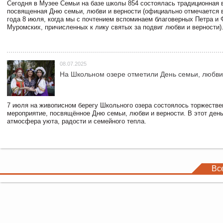
Сегодня в Музее Семьи на базе школы 854 состоялась традиционная 
посвященная Дню семьи, любви и верности (официально отмечается в
года 8 июля, когда мы с почтением вспоминаем благоверных Петра и
Муромских, причисленных к лику святых за подвиг любви и верности)
08.07.2025
На Школьном озере отметили День семьи, любви
7 июля на живописном берегу Школьного озера состоялось торжестве
мероприятие, посвящённое Дню семьи, любви и верности. В этот ден
атмосфера уюта, радости и семейного тепла.
Вс