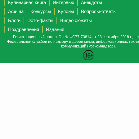
Кулинарная книга
Интервью
Анекдоты
Афиша
Конкурсы
Купоны
Вопросы-ответы
Блоги
Фото-факты
Видео сюжеты
Поздравления
Издания
Регистрационный номер: Эл № ФС77-73814 от 28 сентября 2018 г., за
Федеральной службой по надзору в сфере связи, информационных техно
коммуникаций (Роскомнадзор).