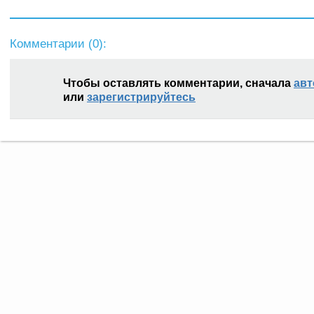
Комментарии (
0
):
Чтобы оставлять комментарии, сначала
авт
или
зарегистрируйтесь