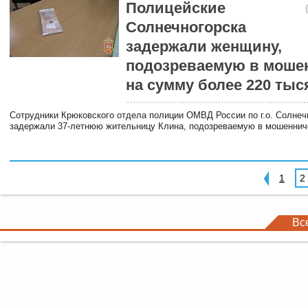
Полицейские
Солнечногорска
задержали женщину,
подозреваемую в моше
на сумму более 220 тыс
Сотрудники Крюковского отдела полиции ОМВД России по г.о. Солнеч
задержали 37-летнюю жительницу Клина, подозреваемую в мошеннич
1
2
Вс