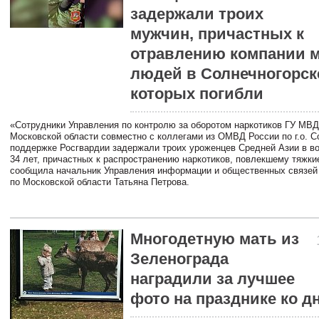
задержали троих
мужчин, причастных к
отравлению компании 
людей в Солнечногорске
которых погибли
«Сотрудники Управления по контролю за оборотом наркотиков ГУ МВД
Московской области совместно с коллегами из ОМВД России по г.о. С
поддержке Росгвардии задержали троих уроженцев Средней Азии в во
34 лет, причастных к распространению наркотиков, повлекшему тяжки
сообщила начальник Управления информации и общественных связей
по Московской области Татьяна Петрова.
Многодетную мать из
Зеленограда
наградили за лучшее
фото на празднике ко 