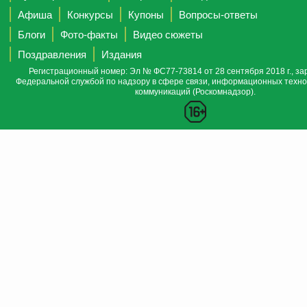
Афиша
Конкурсы
Купоны
Вопросы-ответы
Блоги
Фото-факты
Видео сюжеты
Поздравления
Издания
Регистрационный номер: Эл № ФС77-73814 от 28 сентября 2018 г., за
Федеральной службой по надзору в сфере связи, информационных техно
коммуникаций (Роскомнадзор).