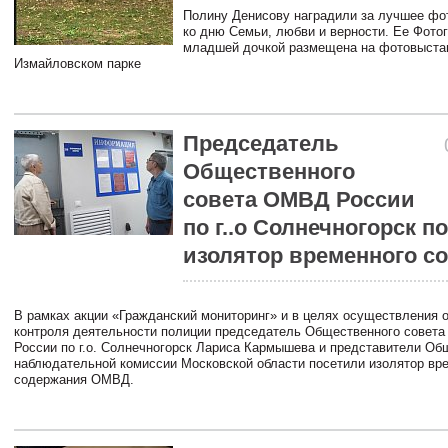
Полину Денисову наградили за лучшее фот
ко дню Семьи, любви и верности. Ее Фото
младшей дочкой размещена на фотовыста
Измайловском парке
Председатель
Общественного
совета ОМВД России
по г..о Солнечногорск п
изолятор временного с
В рамках акции «Гражданский мониторинг» и в целях осуществления 
контроля деятельности полиции председатель Общественного совет
России по г.о. Солнечногорск Лариса Кармышева и представители Об
наблюдательной комиссии Московской области посетили изолятор вр
содержания ОМВД.