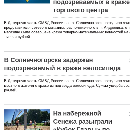
подозреваемых в краже
торгового центра
В Дежурную часть ОМВД России по г.о. Солнечногорск поступило зая
представителя сетевого магазина, расположенного в п. Андреевка, о т
магазине была совершена кража товарно-материальных ценностей на
тысячи рублей.
В Солнечногорске задержан
подозреваемый в краже велосипеда
В Дежурную часть ОМВД России по г.о. Солнечногорск поступило зая
местного жителя о краже из подъезда велосипеда. Сумма ущерба сос
рублей.
На набережной
Сенежа разыграли
«Кубок Главы» по