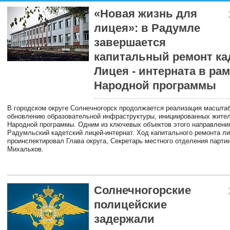
«Новая жизнь для
лицея»: в Радумле
завершается
капитальный ремонт ка
Лицея - интерната в ра
Народной программы
В городском округе Солнечногорск продолжается реализация масштаб
обновлению образовательной инфраструктуры, инициированных жите
Народной программы. Одним из ключевых объектов этого направлени
Радумльский кадетский лицей-интернат. Ход капитального ремонта л
проинспектировал Глава округа, Секретарь местного отделения парти
Михальков.
Солнечногорские
полицейские
задержали