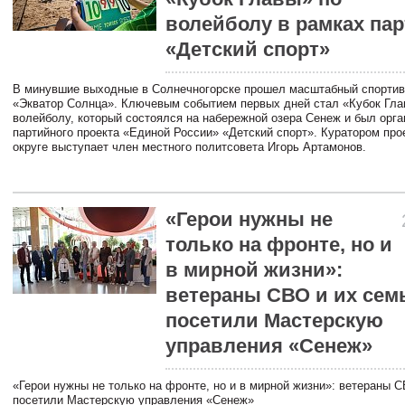
волейболу в рамках пар
«Детский спорт»
В минувшие выходные в Солнечногорске прошел масштабный спорти
«Экватор Солнца». Ключевым событием первых дней стал «Кубок Гла
волейболу, который состоялся на набережной озера Сенеж и был орга
партийного проекта «Единой России» «Детский спорт». Куратором про
округе выступает член местного политсовета Игорь Артамонов.
«Герои нужны не
только на фронте, но и
в мирной жизни»:
ветераны СВО и их сем
посетили Мастерскую
управления «Сенеж»
«Герои нужны не только на фронте, но и в мирной жизни»: ветераны 
посетили Мастерскую управления «Сенеж»