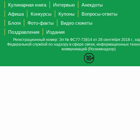
Кулинарная книга
Интервью
Анекдоты
Афиша
Конкурсы
Купоны
Вопросы-ответы
Блоги
Фото-факты
Видео сюжеты
Поздравления
Издания
Регистрационный номер: Эл № ФС77-73814 от 28 сентября 2018 г., за
Федеральной службой по надзору в сфере связи, информационных техно
коммуникаций (Роскомнадзор).