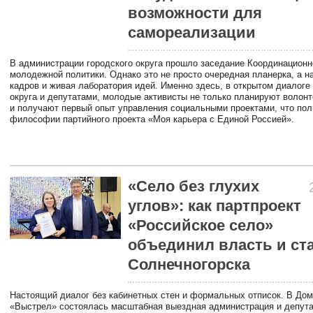
возможности для
самореализации
В администрации городского округа прошло заседание Координационн
молодежной политики. Однако это не просто очередная планерка, а н
кадров и живая лаборатория идей. Именно здесь, в открытом диалоге
округа и депутатами, молодые активисты не только планируют волонт
и получают первый опыт управления социальными проектами, что пол
философии партийного проекта «Моя карьера с Единой Россией».
«Село без глухих
углов»: как партпроект
«Российское село»
объединил власть и ст
Солнечногорска
Настоящий диалог без кабинетных стен и формальных отписок. В Дом
«Выстрел» состоялась масштабная выездная администрация и депута