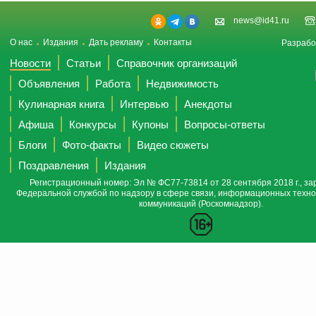
news@id41.ru
О нас
Издания
Дать рекламу
Контакты
Разрабо
Новости
Статьи
Справочник организаций
Объявления
Работа
Недвижимость
Кулинарная книга
Интервью
Анекдоты
Афиша
Конкурсы
Купоны
Вопросы-ответы
Блоги
Фото-факты
Видео сюжеты
Поздравления
Издания
Регистрационный номер: Эл № ФС77-73814 от 28 сентября 2018 г., за
Федеральной службой по надзору в сфере связи, информационных техно
коммуникаций (Роскомнадзор).