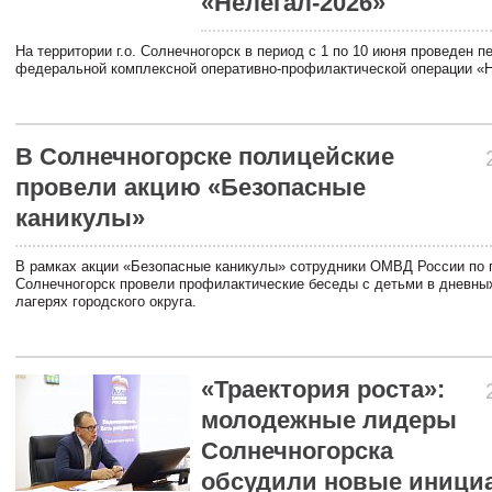
«Нелегал-2026»
На территории г.о. Солнечногорск в период с 1 по 10 июня проведен п
федеральной комплексной оперативно-профилактической операции «Н
В Солнечногорске полицейcкие
провели акцию «Безопасные
каникулы»
В рамках акции «Безопасные каникулы» сотрудники ОМВД России по г
Солнечногорск провели профилактические беседы с детьми в дневн
лагерях городского округа.
«Траектория роста»:
молодежные лидеры
Солнечногорска
обсудили новые иници