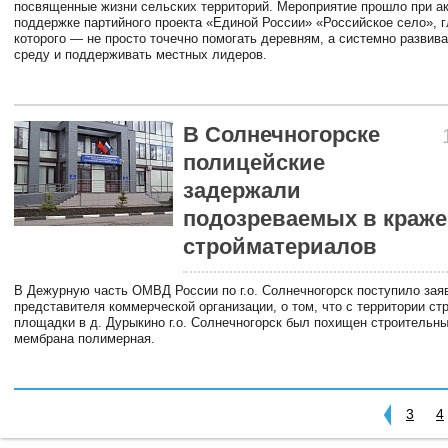
посвященные жизни сельских территорий. Мероприятие прошло при а
поддержке партийного проекта «Единой России» «Российское село», 
которого — не просто точечно помогать деревням, а системно развив
среду и поддерживать местных лидеров.
В Солнечногорске
полицейские
задержали
подозреваемых в краже
стройматериалов
В Дежурную часть ОМВД России по г.о. Солнечногорск поступило зая
представителя коммерческой организации, о том, что с территории ст
площадки в д. Дурыкино г.о. Солнечногорск был похищен строительн
мембрана полимерная.
3
4