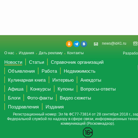
news@id41.ru
О нас
Издания
Дать рекламу
Контакты
Разрабо
Новости
Статьи
Справочник организаций
Объявления
Работа
Недвижимость
Кулинарная книга
Интервью
Анекдоты
Афиша
Конкурсы
Купоны
Вопросы-ответы
Блоги
Фото-факты
Видео сюжеты
Поздравления
Издания
Регистрационный номер: Эл № ФС77-73814 от 28 сентября 2018 г., за
Федеральной службой по надзору в сфере связи, информационных техно
коммуникаций (Роскомнадзор).