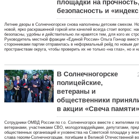
площадки на прочность
безопасность и «индекс
Летние дворы в Солнечногорске снова наполнены детским смехом. Но
новой, ярко раскрашенной горкой или качелей всегда стоит вопрос: на
безопасны, удобны и действительно ли нравятся тем, для кого их стр
Руководитель местной фракции «Единой России» Ольга Гончар вмест
сторонниками партии отправилась в неформальный рейд по новым де
пространствам округа, чтобы проверить их не только «на глаз», но и н
В Солнечногорске
полицейские,
ветераны и
общественники приняли
в акции «Свеча памяти
Сотрудники ОМВД России по г.о. Солненчогорск вместе с жителями го
ветеранами, участниками СВО, молодогвардейцами, депутатами, пре
общественных организаций и уховенства на Советской площади у мо
слава героям-Солнечногорцам, погибшим в Великой Отечественной во