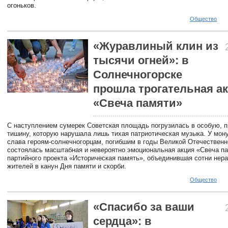
огоньков.
Общество
«Журавлиный клин из
тысячи огней»: в
Солнечногорске
прошла трогательная а
«Свеча памяти»
С наступлением сумерек Советская площадь погрузилась в особую, 
тишину, которую нарушала лишь тихая патриотическая музыка. У мон
слава героям-солнечногорцам, погибшим в годы Великой Отечественн
состоялась масштабная и невероятно эмоциональная акция «Свеча па
партийного проекта «Историческая память», объединившая сотни не
жителей в канун Дня памяти и скорби.
Общество
«Спасибо за ваши
сердца»: в