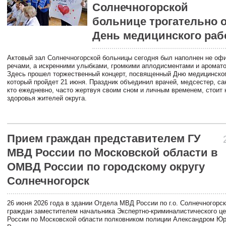
Солнечногорской
больнице трогательно 
День медицинского раб
Актовый зал Солнечногорской больницы сегодня был наполнен не о
речами, а искренними улыбками, громкими аплодисментами и аромато
Здесь прошел торжественный концерт, посвященный Дню медицинског
который пройдет 21 июня. Праздник объединил врачей, медсестер, сан
кто ежедневно, часто жертвуя своим сном и личным временем, стоит 
здоровья жителей округа.
Прием граждан представителем ГУ
МВД России по Московской области в
ОМВД России по городскому округу
Солнечногорск
26 июня 2026 года в здании Отдела МВД России по г.о. Солнечногорс
граждан заместителем начальника Экспертно-криминалистического ц
России по Московской области полковником полиции Александром Ю