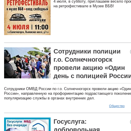
4 июля, в субботу, приглашаем весело пр
на ретрофестивале в Музее ВБВ!
Сотрудники полиции
г.о. Солнечногорск
провели акцию «Один
день с полицией Росси
Сотрудники ОМВД России по г.о. Солнечногорск провели акцию «Один
России», направленную на профориентацию подрастающего поколени
популяризацию службы в органах внутренних дел.
Общество
Госуслуга:
добровольная