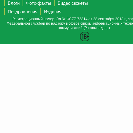
Блоги
Фото-факты
Видео сюжеты
Поздравления
Издания
Регистрационный номер: Эл № ФС77-73814 от 28 сентября 2018 г., за
Федеральной службой по надзору в сфере связи, информационных техно
коммуникаций (Роскомнадзор).