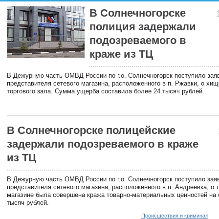
В Солнечногорске
полиция задержали
подозреваемого в
краже из ТЦ
В Дежурную часть ОМВД России по г.о. Солнечногорск поступило зая
представителя сетевого магазина, расположенного в п. Ржавки, о хищ
торгового зала. Сумма ущерба составила более 24 тысяч рублей.
В Солнечногорске полицейские
задержали подозреваемого в краже
из ТЦ
В Дежурную часть ОМВД России по г.о. Солнечногорск поступило зая
представителя сетевого магазина, расположенного в п. Андреевка, о т
магазине была совершена кража товарно-материальных ценностей на
тысяч рублей.
Происшествия и криминал