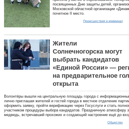
посвященных Дню защиты детей, организ
Московской областной организации «Динам
почетное II место.
Происшествия и криминал
Жители
Солнечногорска могут
выбрать кандидатов
«Единой России» — рег
на предварительное го
открыта
Волонтёры вышли на центральную площадь города с информационны
лично приглашая жителей и гостей города в местное отделение парти
оформить заявку, пройти верификацию через Госуслуги и стать полн
участником процедуры выбора кандидатов. Праздничную атмосферу з
медведь, встречавший прохожих и создающий настроение ещё до вхо
Общество