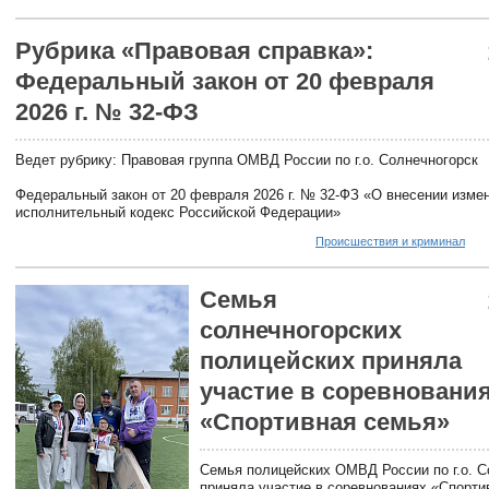
Рубрика «Правовая справка»:
Федеральный закон от 20 февраля
2026 г. № 32-ФЗ
Ведет рубрику: Правовая группа ОМВД России по г.о. Солнечногорск
Федеральный закон от 20 февраля 2026 г. № 32-ФЗ «О внесении измен
исполнительный кодекс Российской Федерации»
Происшествия и криминал
Семья
солнечногорских
полицейских приняла
участие в соревновани
«Спортивная семья»
Семья полицейских ОМВД России по г.о. С
приняла участие в соревнованиях «Спорти