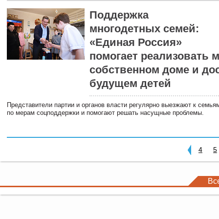
Поддержка
многодетных семей:
«Единая Россия»
помогает реализовать 
собственном доме и до
будущем детей
Представители партии и органов власти регулярно выезжают к семья
по мерам соцподдержки и помогают решать насущные проблемы.
4
5
Вс