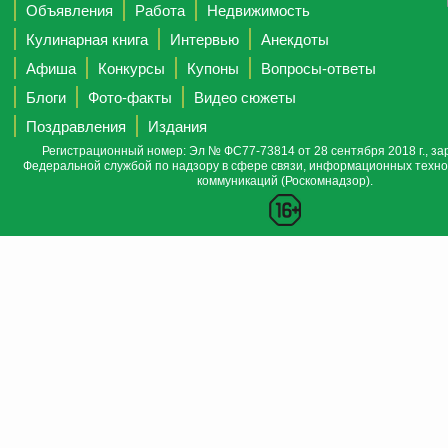
Объявления
Работа
Недвижимость
Кулинарная книга
Интервью
Анекдоты
Афиша
Конкурсы
Купоны
Вопросы-ответы
Блоги
Фото-факты
Видео сюжеты
Поздравления
Издания
Регистрационный номер: Эл № ФС77-73814 от 28 сентября 2018 г., за
Федеральной службой по надзору в сфере связи, информационных техно
коммуникаций (Роскомнадзор).