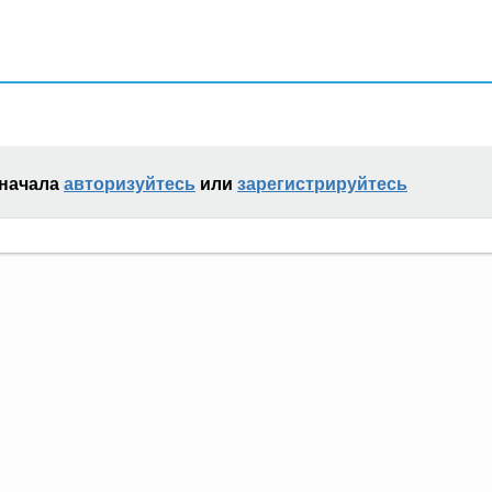
сначала
авторизуйтесь
или
зарегистрируйтесь