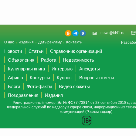
news@id41.ru
О нас
Издания
Дать рекламу
Контакты
Разрабо
Новости
Статьи
Справочник организаций
Объявления
Работа
Недвижимость
Кулинарная книга
Интервью
Анекдоты
Афиша
Конкурсы
Купоны
Вопросы-ответы
Блоги
Фото-факты
Видео сюжеты
Поздравления
Издания
Регистрационный номер: Эл № ФС77-73814 от 28 сентября 2018 г., за
Федеральной службой по надзору в сфере связи, информационных техно
коммуникаций (Роскомнадзор).