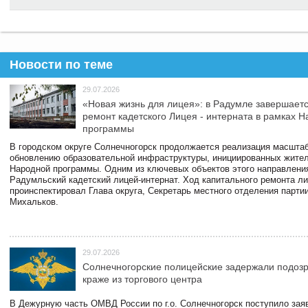
Новости по теме
29.07.2026
«Новая жизнь для лицея»: в Радумле завершает
ремонт кадетского Лицея - интерната в рамках 
программы
В городском округе Солнечногорск продолжается реализация масштаб
обновлению образовательной инфраструктуры, инициированных жите
Народной программы. Одним из ключевых объектов этого направлени
Радумльский кадетский лицей-интернат. Ход капитального ремонта л
проинспектировал Глава округа, Секретарь местного отделения парти
Михальков.
29.07.2026
Солнечногорские полицейские задержали подоз
краже из торгового центра
В Дежурную часть ОМВД России по г.о. Солнечногорск поступило зая