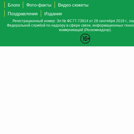
Блоги
Фото-факты
Видео сюжеты
Поздравления
Издания
Регистрационный номер: Эл № ФС77-73814 от 28 сентября 2018 г., за
Федеральной службой по надзору в сфере связи, информационных техно
коммуникаций (Роскомнадзор).