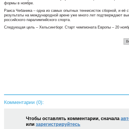
формы в ноябре.
Раиса Чебаника – одна из самых опытных теннисисток сборной, и её 
результаты на международной арене уже много лет подтверждают вы
российского паралимпийского спорта.
Следующая цель – Хельсингборг. Старт чемпионата Европы – 20 нояб
В
Комментарии (
0
):
Чтобы оставлять комментарии, сначала
авт
или
зарегистрируйтесь