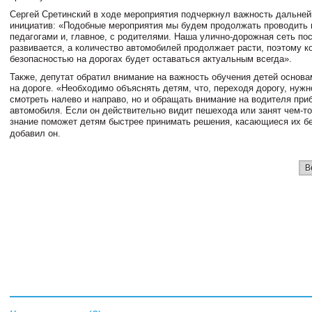
Сергей Сретинский в ходе мероприятия подчеркнул важность дальне
инициатив: «Подобные мероприятия мы будем продолжать проводить 
педагогами и, главное, с родителями. Наша улично-дорожная сеть по
развивается, а количество автомобилей продолжает расти, поэтому к
безопасностью на дорогах будет оставаться актуальным всегда».
Также, депутат обратил внимание на важность обучения детей основа
на дороге. «Необходимо объяснять детям, что, переходя дорогу, нужн
смотреть налево и направо, но и обращать внимание на водителя пр
автомобиля. Если он действительно видит пешехода или занят чем-то
знание поможет детям быстрее принимать решения, касающиеся их бе
добавил он.
В