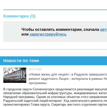
Комментарии (
0
):
Чтобы оставлять комментарии, сначала
авт
или
зарегистрируйтесь
Новости по теме
29.07.2026
«Новая жизнь для лицея»: в Радумле завершает
ремонт кадетского Лицея - интерната в рамках 
программы
В городском округе Солнечногорск продолжается реализация масштаб
обновлению образовательной инфраструктуры, инициированных жите
Народной программы. Одним из ключевых объектов этого направлени
Радумльский кадетский лицей-интернат. Ход капитального ремонта л
проинспектировал Глава округа, Секретарь местного отделения парти