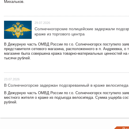
Михальков.
29.07.2026
Солнечногорские полицейские задержали подоз
краже из торгового центра
В Дежурную часть ОМВД России по г.о. Солнечногорск поступило зая
представителя сетевого магазина, расположенного в п. Андреевка, о т
магазине была совершена кража товарно-материальных ценностей на
тысячи рублей.
23.07.2026
В Солнечногорске задержан подозреваемый в краже велосипеда
В Дежурную часть ОМВД России по г.о. Солнечногорск поступило зая
местного жителя о краже из подъезда велосипеда. Сумма ущерба сос
рублей.