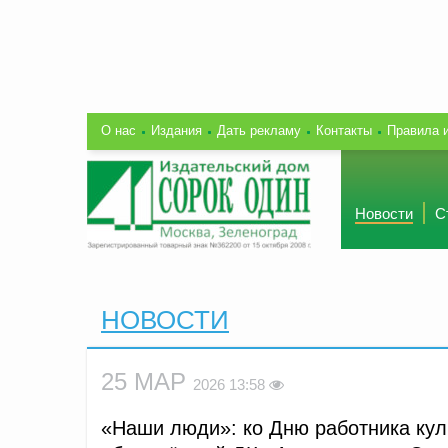
О нас
Издания
Дать рекламу
Контакты
Правила 
Новости
С
НОВОСТИ
25 МАР
2026 13:58
«Наши люди»: ко Дню работника кул