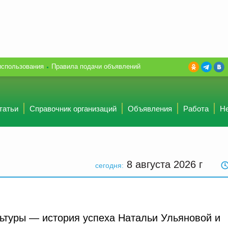
использования
Правила подачи объявлений
татьи
Справочник организаций
Объявления
Работа
Н
8 августа 2026
г
сегодня:
ьтуры — история успеха Натальи Ульяновой и