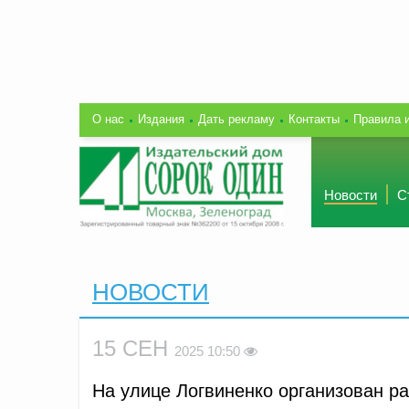
О нас
Издания
Дать рекламу
Контакты
Правила 
Новости
С
НОВОСТИ
15 СЕН
2025 10:50
На улице Логвиненко организован р