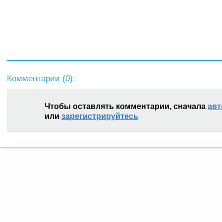
Комментарии (
0
):
Чтобы оставлять комментарии, сначала
авт
или
зарегистрируйтесь