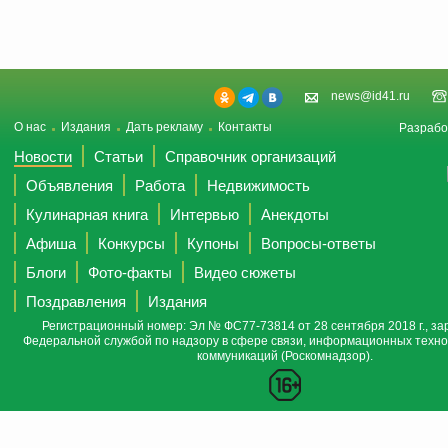
news@id41.ru
О нас
Издания
Дать рекламу
Контакты
Разрабо
Новости
Статьи
Справочник организаций
Объявления
Работа
Недвижимость
Кулинарная книга
Интервью
Анекдоты
Афиша
Конкурсы
Купоны
Вопросы-ответы
Блоги
Фото-факты
Видео сюжеты
Поздравления
Издания
Регистрационный номер: Эл № ФС77-73814 от 28 сентября 2018 г., за
Федеральной службой по надзору в сфере связи, информационных техно
коммуникаций (Роскомнадзор).