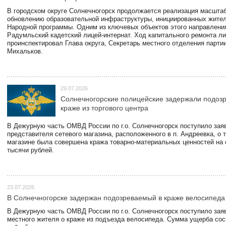
В городском округе Солнечногорск продолжается реализация масштаб
обновлению образовательной инфраструктуры, инициированных жите
Народной программы. Одним из ключевых объектов этого направлени
Радумльский кадетский лицей-интернат. Ход капитального ремонта л
проинспектировал Глава округа, Секретарь местного отделения парти
Михальков.
29.07.2026
Солнечногорские полицейские задержали подоз
краже из торгового центра
В Дежурную часть ОМВД России по г.о. Солнечногорск поступило зая
представителя сетевого магазина, расположенного в п. Андреевка, о т
магазине была совершена кража товарно-материальных ценностей на
тысячи рублей.
23.07.2026
В Солнечногорске задержан подозреваемый в краже велосипеда
В Дежурную часть ОМВД России по г.о. Солнечногорск поступило зая
местного жителя о краже из подъезда велосипеда. Сумма ущерба сос