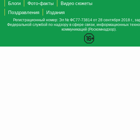
Блоги
Фото-факты
Видео сюжеты
Поздравления
Издания
Регистрационный номер: Эл № ФС77-73814 от 28 сентября 2018 г., за
Федеральной службой по надзору в сфере связи, информационных техно
коммуникаций (Роскомнадзор).