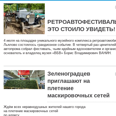
РЕТРОАВТОФЕСТИВАЛЬ
ЭТО СТОИЛО УВИДЕТЬ!
4 июля на площадке уникального музейного комплекса ретроавтомоб
Льялово состоялось грандиозное событие. В четвертый раз ценителей
автопрома собрал фестиваль, чьим идейным вдохновителем и органи
основатель и владелец музея «ВБВ» Борис Владимирович ВАНИН.
Зеленоградцев
приглашают на
плетение
маскировочных сетей
Ждём всех неравнодушных жителей нашего города
на плетение маскировочных сетей
по адресу