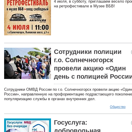
4 июля, в субботу, приглашаем весело пр
на ретрофестивале в Музее ВБВ!
Сотрудники полиции
г.о. Солнечногорск
провели акцию «Один
день с полицией Росси
Сотрудники ОМВД России по г.о. Солнечногорск провели акцию «Один
России», направленную на профориентацию подрастающего поколени
популяризацию службы в органах внутренних дел.
Общество
Госуслуга:
добровольная