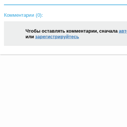
Комментарии (
0
):
Чтобы оставлять комментарии, сначала
авт
или
зарегистрируйтесь