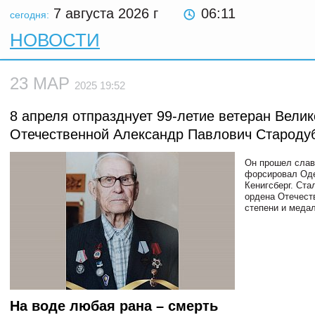
7 августа 2026
г
06:11
сегодня:
НОВОСТИ
23 МАР
2025 19:52
8 апреля отпразднует 99-летие ветеран Велик
Отечественной Александр Павлович Староду
Он прошел слав
форсировал Оде
Кенигсберг. Ста
ордена Отечест
степени и медал
На воде любая рана – смерть