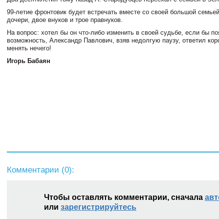
99-летие фронтовик будет встречать вместе со своей большой семьей
дочери, двое внуков и трое правнуков.
На вопрос: хотел бы он что-либо изменить в своей судьбе, если бы п
возможность, Александр Павлович, взяв недолгую паузу, ответил кор
менять нечего!
Игорь Бабаян
Комментарии (
0
):
Чтобы оставлять комментарии, сначала
авт
или
зарегистрируйтесь