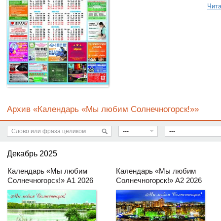
Чита
Архив «Календарь «Мы любим Солнечногорск!»»
---
---
Декабрь 2025
Календарь «Мы любим
Календарь «Мы любим
Солнечногорск!» А1 2026
Солнечногорск!» А2 2026