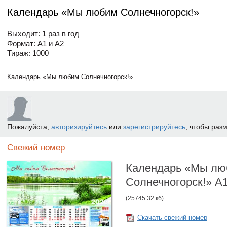
Календарь «Мы любим Солнечногорск!»
Выходит: 1 раз в год
Формат: А1 и А2
Тираж: 1000
Календарь «Мы любим Солнечногорск!»
Пожалуйста,
авторизируйтесь
или
зарегистрируйтесь
, чтобы раз
Свежий номер
Календарь «Мы л
Солнечногорск!» А
(25745.32 кб)
Скачать свежий номер