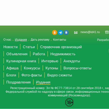
news@id41.ru
О нас
Издания
Дать рекламу
Контакты
Разрабо
Новости
Статьи
Справочник организаций
Объявления
Работа
Недвижимость
Кулинарная книга
Интервью
Анекдоты
Афиша
Конкурсы
Купоны
Вопросы-ответы
Блоги
Фото-факты
Видео сюжеты
Поздравления
Издания
Регистрационный номер: Эл № ФС77-73814 от 28 сентября 2018 г., за
Федеральной службой по надзору в сфере связи, информационных техно
коммуникаций (Роскомнадзор).