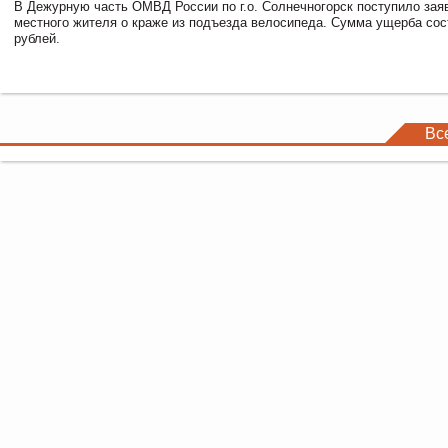
В Дежурную часть ОМВД России по г.о. Солнечногорск поступило зая
местного жителя о краже из подъезда велосипеда. Сумма ущерба сос
рублей.
Вс