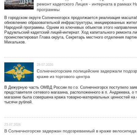
ремонт кадетского Лицея - интерната в рамках 
программы
В городском округе Солнечногорск продолжается реализация масштаб
обновлению образовательной инфраструктуры, инициированных жите
Народной программы. Одним из ключевых объектов этого направлени
Радумльский кадетский лицей-интернат. Ход капитального ремонта л
проинспектировал Глава округа, Секретарь местного отделения парти
Михальков.
29.07.2026
Солнечногорские полицейские задержали подоз
краже из торгового центра
В Дежурную часть ОМВД России по г.о. Солнечногорск поступило зая
представителя сетевого магазина, расположенного в п. Андреевка, о т
магазине была совершена кража товарно-материальных ценностей на
тысячи рублей.
23.07.2026
В Солнечногорске задержан подозреваемый в краже велосипеда