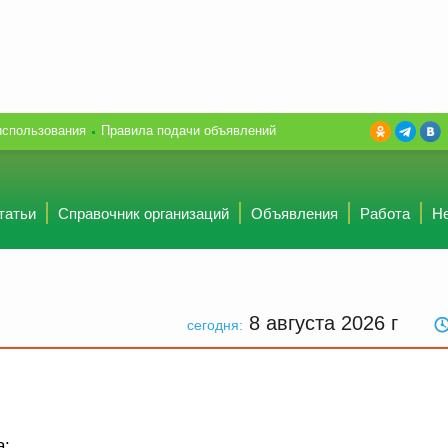
использования
Правила подачи объявлений
татьи
Справочник организаций
Объявления
Работа
Н
8 августа 2026
г
сегодня:
а: