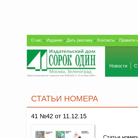
О нас
Издания
Дать рекламу
Контакты
Правила 
Новости
С
СТАТЬИ НОМЕРА
41 №42 от 11.12.15
Статьи номер