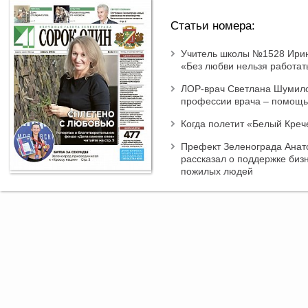
Статьи номера:
Учитель школы №1528 Ири
«Без любви нельзя работат
ЛОР-врач Светлана Шумило
профессии врача – помощ
Когда полетит «Белый Креч
Префект Зеленограда Анат
рассказал о поддержке биз
пожилых людей