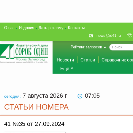
О нас
Издания
Дать рекламу
Контакты
news@id41.ru
Рейтинг запросов
Новости
Статьи
Справочник ор
Ещё
7 августа 2026
г
07:05
сегодня:
СТАТЬИ НОМЕРА
41 №35 от 27.09.2024