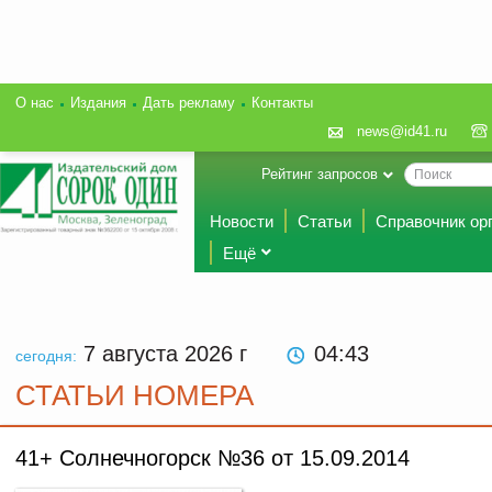
О нас
Издания
Дать рекламу
Контакты
news@id41.ru
Рейтинг запросов
Новости
Статьи
Справочник ор
Ещё
7 августа 2026
г
04:43
сегодня:
СТАТЬИ НОМЕРА
41+ Солнечногорск №36 от 15.09.2014