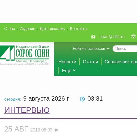
О нас
Издания
Дать рекламу
Контакты
news@id41.ru
Рейтинг запросов
Новости
Статьи
Справочник ор
Ещё
9 августа 2026
г
03:31
сегодня:
ИНТЕРВЬЮ
25 АВГ
2016 08:03