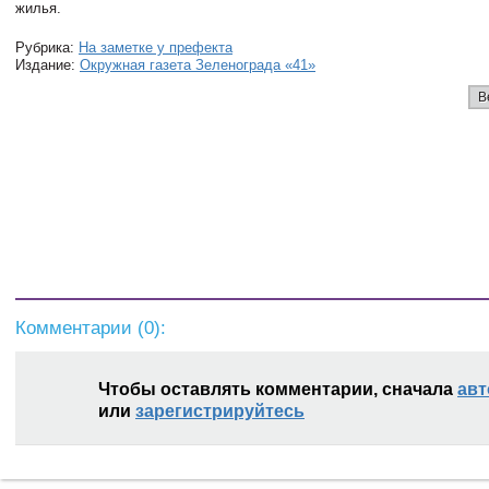
жилья.
Рубрика:
На заметке у префекта
Издание:
Окружная газета Зеленограда «41»
В
Комментарии (
0
):
Чтобы оставлять комментарии, сначала
авт
или
зарегистрируйтесь