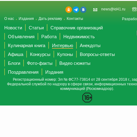
news@id41.ru
О нас
Издания
Дать рекламу
Контакты
Разрабо
Новости
Статьи
Справочник организаций
Объявления
Работа
Недвижимость
Кулинарная книга
Интервью
Анекдоты
Афиша
Конкурсы
Купоны
Вопросы-ответы
Блоги
Фото-факты
Видео сюжеты
Поздравления
Издания
Регистрационный номер: Эл № ФС77-73814 от 28 сентября 2018 г., за
Федеральной службой по надзору в сфере связи, информационных техно
коммуникаций (Роскомнадзор).