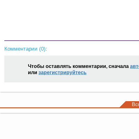
Комментарии (
0
):
Чтобы оставлять комментарии, сначала
авт
или
зарегистрируйтесь
Вс