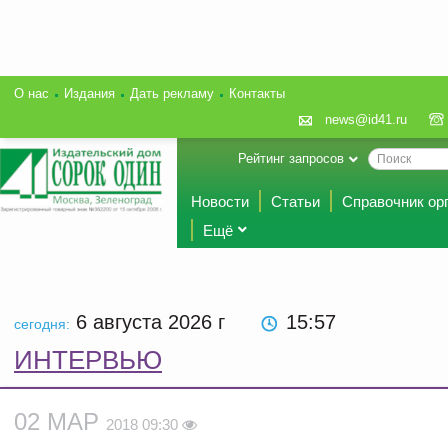
О нас
Издания
Дать рекламу
Контакты
news@id41.ru
Рейтинг запросов
Новости
Статьи
Справочник ор
Ещё
6 августа 2026
г
15:57
сегодня:
ИНТЕРВЬЮ
02 МАР
2018 09:30