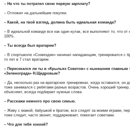
– На что ты потратил свою первую зарплату?
– Отложил на дальнейшие покупки.
– Какой, на твой взгляд, должна быть идеальная команда?
– В идеальной команде все как один кулак, все выполняют то, что от 
100%.
– Ты всегда был вратарем?
– В спортшколе «Созвездие» начинал нападающим, тренировался с бр
то лет в 7 стал вратарем.
– Пересекался ли ты в «Крыльях Советов» с нынешним главным
«Зеленограда» Н.Щедровым?
– Да, несколько раз на вратарских тренировках, когда оставался, он 
тоже занимался с ребятами разных возрастов. Очень хороший тренер,
объясняет, всегда подбирает нужные слова.
– Расскажи немного про свою семью.
– Живу с мамой, бабушкой и братом, все следят за моими играми, пе
тоже следит, часто звонит, поддерживает, помогает советами.
– Что для тебя хоккей?