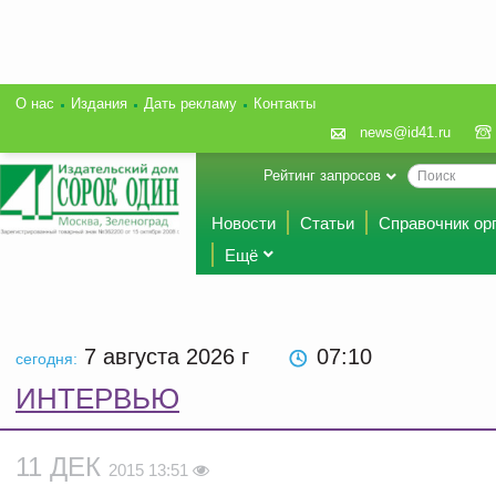
О нас
Издания
Дать рекламу
Контакты
news@id41.ru
Рейтинг запросов
Новости
Статьи
Справочник ор
Ещё
7 августа 2026
г
07 10
сегодня:
ИНТЕРВЬЮ
11 ДЕК
2015 13:51