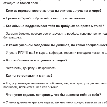
отходит на второй план.
– Кого из игроков твоего амплуа ты считаешь лучшим в мире?
– Нравится Сергей Бобровский, у него хорошая техника.
– Кто обычно поддерживает тебя на трибунах во время матчей?
– За меня болеют, прежде всего, друзья, а вообще, конечно, ценю по
болельщика.
– В каком учебном заведении ты учишься, по какой специальнос
– Учусь в РГУФК на 3-м курсе, кафедра: теория и методика хоккея с 
– Что ты больше всего ценишь в людях?
– Честность, доброту и искренность.
– Как ты готовишься к матчам?
– Когда у команды начинается собрание, мы, вратари, уходим на разм
попинаем, потянемся, все как обычно.
– Что нужно сделать сопернику, что бы вывести тебя из себя?
– У меня довольно крепкие нервы, так что меня трудно вывести из се