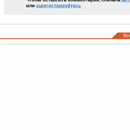
или
зарегистрируйтесь
Вс