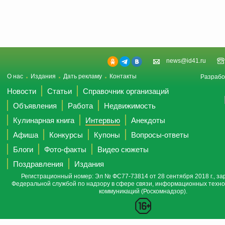
news@id41.ru
О нас
Издания
Дать рекламу
Контакты
Разрабо
Новости
Статьи
Справочник организаций
Объявления
Работа
Недвижимость
Кулинарная книга
Интервью
Анекдоты
Афиша
Конкурсы
Купоны
Вопросы-ответы
Блоги
Фото-факты
Видео сюжеты
Поздравления
Издания
Регистрационный номер: Эл № ФС77-73814 от 28 сентября 2018 г., за
Федеральной службой по надзору в сфере связи, информационных техно
коммуникаций (Роскомнадзор).