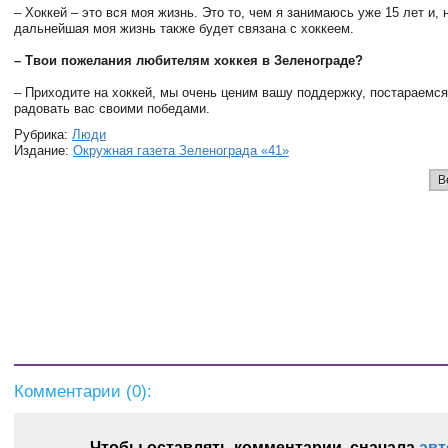
– Хоккей – это вся моя жизнь. Это то, чем я занимаюсь уже 15 лет и,
дальнейшая моя жизнь также будет связана с хоккеем.
– Твои пожелания любителям хоккея в Зеленограде?
– Приходите на хоккей, мы очень ценим вашу поддержку, постараемс
радовать вас своими победами.
Рубрика:
Люди
Издание:
Окружная газета Зеленограда «41»
В
Комментарии (
0
):
Чтобы оставлять комментарии, сначала
авт