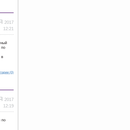
ОЯ
2017
12:21
тный
 по
 в
тарии (0)
ОЯ
2017
12:19
 по