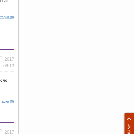
шный
тарии (0)
ОЯ
2017
09:13
есло
тарии (0)
ОЯ
2017