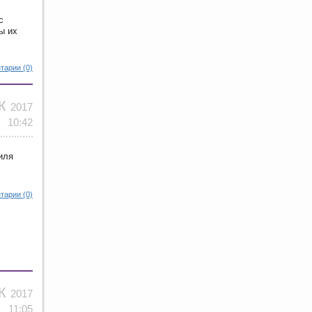
с
ы их
тарии (0)
ЕК
2017
10:42
иля
тарии (0)
ЕК
2017
11:05