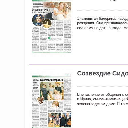
Знаменитая балерина, народ
рождения. Она признавалась
если ему не дать выхода, мо
Созвездие Сид
Впечатление от общения с с
и Ирина, сыновья-близнецы Ф
зеленоградском доме 11-го м