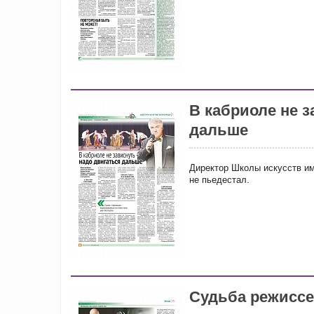
В кабриоле не з
дальше
Директор Школы искусств им
не пьедестал.
Судьба режиссе