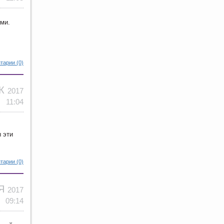
ами.
тарии (0)
ЕК
2017
11:04
 эти
тарии (0)
ОЯ
2017
09:14