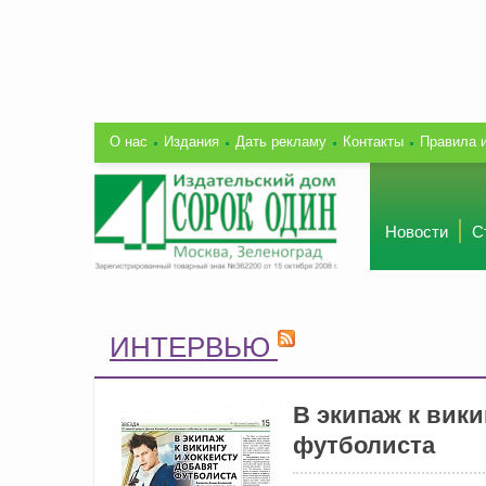
О нас
Издания
Дать рекламу
Контакты
Правила 
Новости
С
ИНТЕРВЬЮ
В экипаж к вики
футболиста