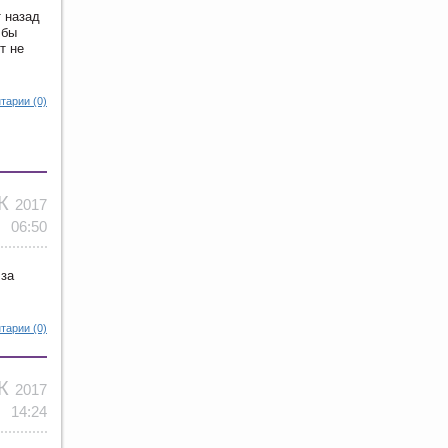
т назад
 бы
т не
тарии (0)
ЕК
2017
06:50
 за
тарии (0)
ЕК
2017
14:24