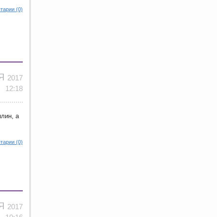
тарии (0)
ОЯ
2017
12:18
лин, а
тарии (0)
ОЯ
2017