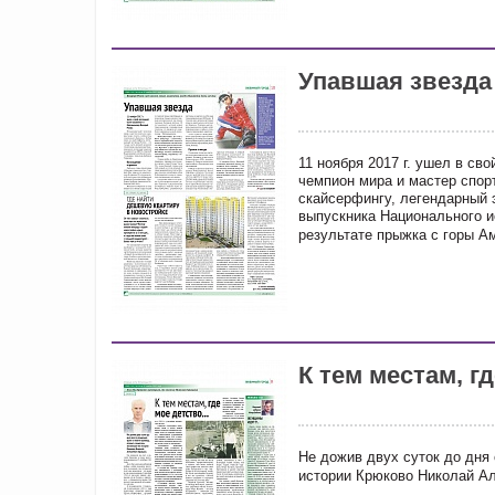
Упавшая звезда
11 ноября 2017 г. ушел в с
чемпион мира и мастер спор
скайсерфингу, легендарный 
выпускника Национального 
результате прыжка с горы А
К тем местам, гд
Не дожив двух суток до дня 
истории Крюково Николай А