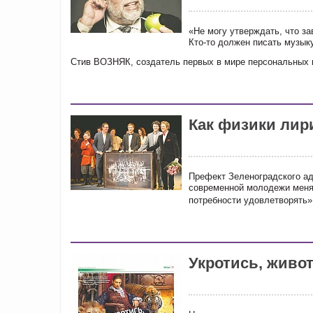
«Не могу утверждать, что за
Кто-то должен писать музыку
Стив ВОЗНЯК, создатель первых в мире персональных
Как физики лир
Префект Зеленоградского ад
современной молодежи меняю
потребности удовлетворять»
Укротись, живот