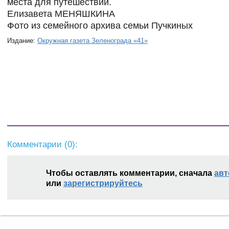
ме
ста для путешествий.
Елизавета МЕНЯШКИНА
Фото из семейного архива семьи Пучкиных
Издание:
Окружная газета Зеленограда «41»
Комментарии (
0
):
Чтобы оставлять комментарии, сначала
авт
или
зарегистрируйтесь