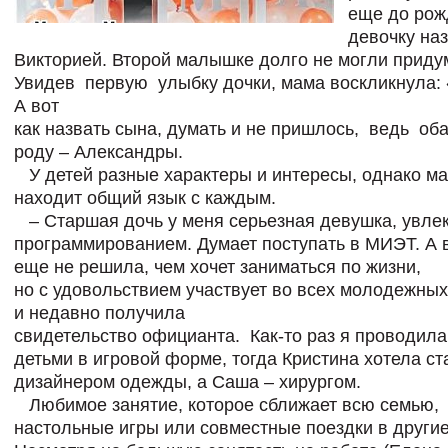
еще до рож
девочку на
Викторией. Второй малышке долго не могли приду
Увидев первую улыбку дочки, мама воскликнула: 
А вот
как назвать сына, думать и не пришлось, ведь об
роду – Александры.
У детей разные характеры и интересы, однако м
находит общий язык с каждым.
– Старшая дочь у меня серьезная девушка, увле
программированием. Думает поступать в МИЭТ. А 
еще не решила, чем хочет заниматься по жизни,
но с удовольствием участвует во всех молодежны
и недавно получила
свидетельство официанта. Как-то раз я проводила
детьми в игровой форме, тогда Кристина хотела ст
дизайнером одежды, а Саша – хирургом.
Любимое занятие, которое сближает всю семью,
настольные игры или совместные поездки в другие