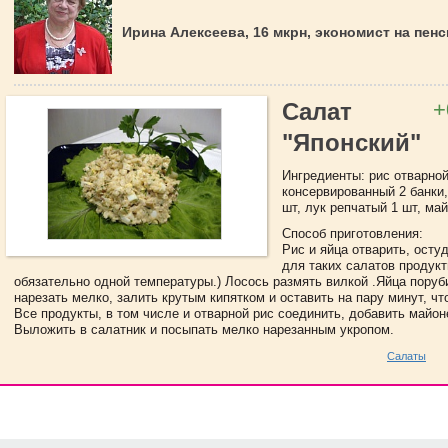
Ирина Алексеева, 16 мкрн, экономист на пен
+
Салат
"Японский"
Ингредиенты: рис отварной
консервированный 2 банки,
шт, лук репчатый 1 шт, май
Способ приготовления:
Рис и яйца отварить, остуд
для таких салатов продук
обязательно одной температуры.) Лосось размять вилкой .Яйца поруб
нарезать мелко, залить крутым кипятком и оставить на пару минут, чт
Все продукты, в том числе и отварной рис соединить, добавить майон
Выложить в салатник и посыпать мелко нарезанным укропом.
Салаты