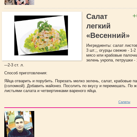
+
Салат
легкий
«Весенний»
Ингредиенты: салат листово
3 шт.;, огурцы свежие - 1-2
мясо или крабовые палочки 
зелень укропа, петрушки - 
–-2-3 ст. л.
Способ приготовления:
Яйца отварить и порубить. Порезать мелко зелень, салат, крабовые п
(соломкой). Добавить майонез. Посолить по вкусу и перемешать. По 
листьями салата и четвертинками вареного яйца.
Салаты