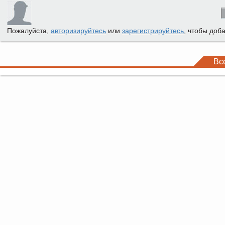
Пожалуйста,
авторизируйтесь
или
зарегистрируйтесь
, чтобы доб
Вс