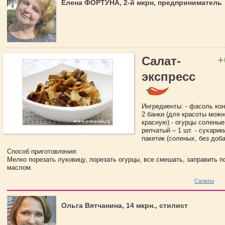
Елена ФОРТУНА, 2-й мкрн, предприниматель
+
Салат-
экспресс
Ингредиенты: - фасоль ко
2 банки (для красоты можн
красную) - огурцы соленые 
репчатый – 1 шт. - сухарик
пакетик (соленых, без доба
Способ приготовления:
Мелко порезать луковицу, порезать огурцы, все смешать, заправить 
маслом.
Салаты
Ольга Вятчанина, 14 мкрн., стилист