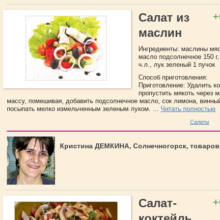
+
Салат из
маслин
Ингредиенты: маслины мяс
масло подсолнечное 150 г,
ч.л., лук зеленый 1 пучок
Способ приготовления:
Приготовление: Удалить ко
пропустить мякоть через м
массу, помешивая, добавить подсолнечное масло, сок лимона, винный
посыпать мелко измельченным зеленым луком. ...
Читать полностью
Салаты
Кристина ДЕМКИНА, Солнечногорск, товаров
+
Салат-
коктейль