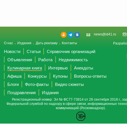
news@id41.ru
О нас
Издания
Дать рекламу
Контакты
Разрабо
Новости
Статьи
Справочник организаций
Объявления
Работа
Недвижимость
Кулинарная книга
Интервью
Анекдоты
Афиша
Конкурсы
Купоны
Вопросы-ответы
Блоги
Фото-факты
Видео сюжеты
Поздравления
Издания
Регистрационный номер: Эл № ФС77-73814 от 28 сентября 2018 г., за
Федеральной службой по надзору в сфере связи, информационных техно
коммуникаций (Роскомнадзор).