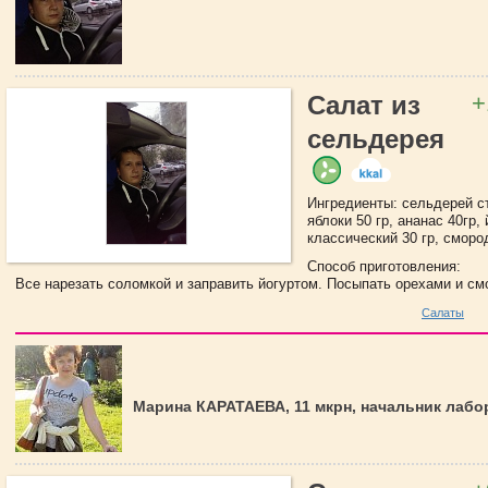
+
Салат из
сельдерея
Ингредиенты: сельдерей ст
яблоки 50 гр, ананас 40гр, 
классический 30 гр, сморо
Способ приготовления:
Все нарезать соломкой и заправить йогуртом. Посыпать орехами и см
Салаты
Марина КАРАТАЕВА, 11 мкрн, начальник лаб