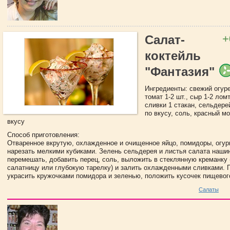
+
Салат-
коктейль
"Фантазия"
Ингредиенты: свежий огуре
томат 1-2 шт., сыр 1-2 ломт
сливки 1 стакан, сельдере
по вкусу, соль, красный м
вкусу
Способ приготовления:
Отваренное вкрутую, охлажденное и очищенное яйцо, помидоры, огур
нарезать мелкими кубиками. Зелень сельдерея и листья салата наши
перемешать, добавить перец, соль, выложить в стеклянную креманку 
салатницу или глубокую тарелку) и залить охлажденными сливками. 
украсить кружочками помидора и зеленью, положить кусочек пищевог
Салаты