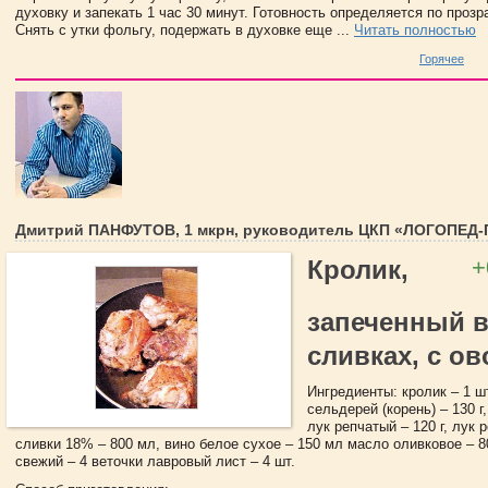
духовку и запекать 1 час 30 минут. Готовность определяется по прозр
Снять с утки фольгу, подержать в духовке еще ...
Читать полностью
Горячее
Дмитрий ПАНФУТОВ, 1 мкрн, руководитель ЦКП «ЛОГОПЕД
+
Кролик,
запеченный 
сливках, с о
Ингредиенты: кролик – 1 шт.
сельдерей (корень) – 130 г,
лук репчатый – 120 г, лук 
сливки 18% – 800 мл, вино белое сухое – 150 мл масло оливковое – 8
свежий – 4 веточки лавровый лист – 4 шт.