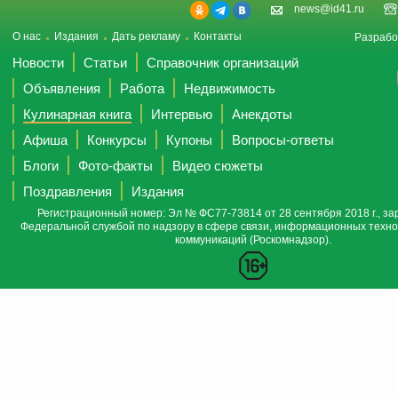
news@id41.ru
О нас
Издания
Дать рекламу
Контакты
Разрабо
Новости
Статьи
Справочник организаций
Объявления
Работа
Недвижимость
Кулинарная книга
Интервью
Анекдоты
Афиша
Конкурсы
Купоны
Вопросы-ответы
Блоги
Фото-факты
Видео сюжеты
Поздравления
Издания
Регистрационный номер: Эл № ФС77-73814 от 28 сентября 2018 г., за
Федеральной службой по надзору в сфере связи, информационных техно
коммуникаций (Роскомнадзор).