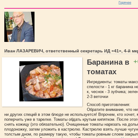
Горячее
Иван ЛАЗАРЕВИЧ, ответственный секретарь ИД «41», 4-й мк
+
Баранина в
томатах
Ингредиенты: томаты мак
спелости - 1 кг баранина н
к, чеснок - 3 зубчика; зеле
2-3 веточки
Способ приготовления:
Обратите внимание, что ни
ни других специй в этом блюде не используется! Впрочем, кто хочет,
поперчить уже в тарелке. Томаты обдать крутым кипятком. После этог
снять кожицу (это обязательно). Очищенные томаты нарезать на доль
плодоножку, затем уложить в кастрюлю. Кастрюлю взять лучше чугун
толстым дном, по размеру такую, чтобы томаты ровным слоем закрыл