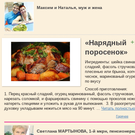
Максим и Наталья, муж и жена
+
«Нарядный
поросенок»
Ингредиенты: шейка свина
сладкий, фасоль стручков
плесенью или брынза, коп
чеснок, маринованый огуре
по вкусу
Способ приготовления:
1. Перец красный сладкий, огурец маринованный, фасоль стручковая,
нарезать соломкой, и фаршировать свинину с помощью проколов нож
натереть специями и уложить в рукав для выпекания. 3. В разогрету
духовку укладываем нежиться мясо на 90 минут. ...
Читать полностью
Горячее
Светлана МАРТЫНОВА, 1-й мкрн, пенсионерк