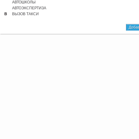
АВТОШКОЛЫ
АВТОЭКСПЕРТИЗА
В
ВЫЗОВ ТАКСИ
Добав