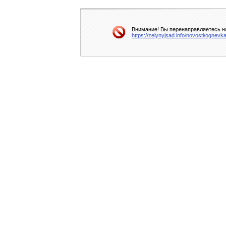
Внимание! Вы перенаправляетесь на
https://zelynyjsad.info/novosti/ognev